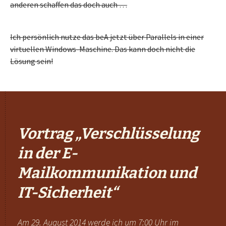
anderen schaffen das doch auch …
Ich persönlich nutze das beA jetzt über Parallels in einer
virtuellen Windows-Maschine. Das kann doch nicht die
Lösung sein!
Vortrag „Verschlüsselung
in der E-
Mailkommunikation und
IT-Sicherheit“
Am 29. August 2014 werde ich um 7:00 Uhr im