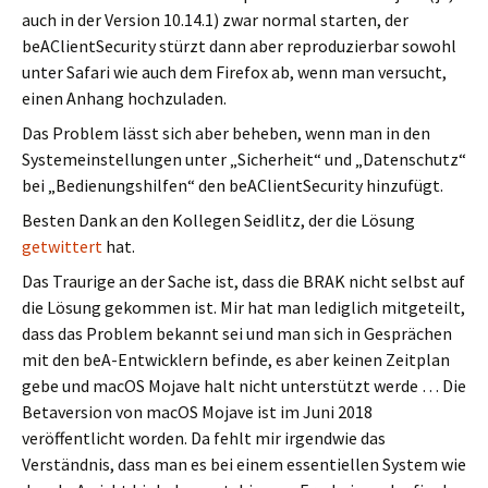
auch in der Version 10.14.1) zwar normal starten, der
beAClientSecurity stürzt dann aber reproduzierbar sowohl
unter Safari wie auch dem Firefox ab, wenn man versucht,
einen Anhang hochzuladen.
Das Problem lässt sich aber beheben, wenn man in den
Systemeinstellungen unter „Sicherheit“ und „Datenschutz“
bei „Bedienungshilfen“ den beAClientSecurity hinzufügt.
Besten Dank an den Kollegen Seidlitz, der die Lösung
getwittert
hat.
Das Traurige an der Sache ist, dass die BRAK nicht selbst auf
die Lösung gekommen ist. Mir hat man lediglich mitgeteilt,
dass das Problem bekannt sei und man sich in Gesprächen
mit den beA-Entwicklern befinde, es aber keinen Zeitplan
gebe und macOS Mojave halt nicht unterstützt werde … Die
Betaversion von macOS Mojave ist im Juni 2018
veröffentlicht worden. Da fehlt mir irgendwie das
Verständnis, dass man es bei einem essentiellen System wie