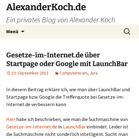
Zum
AlexanderKoch.de
Inhalt
Ein privates Blog von Alexander Koch
springen
Suchen
Menü
nach:
Gesetze-im-Internet.de über
Startpage oder Google mit LaunchBar
10. September 2013
Computerkram
,
Jura
In diesem Beitrag erkläre ich, wie man über LaunchBar und
Startpage bzw. Google die Trefferquote bei Gesetze-im-
Internet.de verbessern kann.
Hier
habe ich beschrieben, wie man die Suchmaschine von
Gesetze-im-Internet.de
in
LaunchBar
einbindet. Leider ist
die Suchmaschine nicht sonderlich intelligent. Sucht man