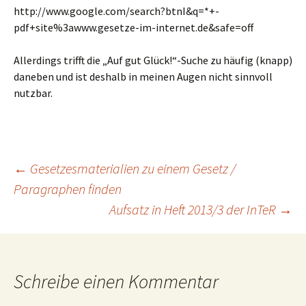
http://www.google.com/search?btnI&q=*+-
pdf+site%3awww.gesetze-im-internet.de&safe=off
Allerdings trifft die „Auf gut Glück!“-Suche zu häufig (knapp)
daneben und ist deshalb in meinen Augen nicht sinnvoll
nutzbar.
Beitragsnavigation
←
Gesetzesmaterialien zu einem Gesetz /
Paragraphen finden
Aufsatz in Heft 2013/3 der InTeR
→
Schreibe einen Kommentar