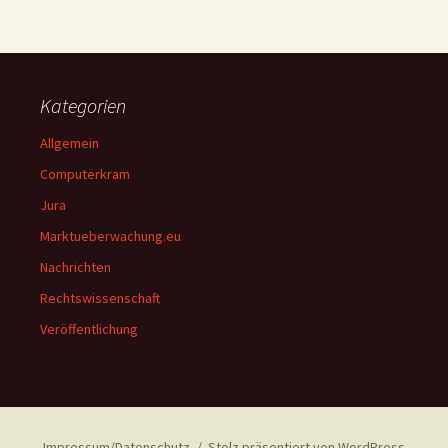
Kategorien
Allgemein
Computerkram
Jura
Marktueberwachung.eu
Nachrichten
Rechtswissenschaft
Veröffentlichung
Impressum/Datenschutz
Stolz präsentiert von WordPress