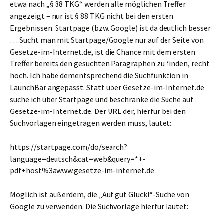
etwa nach „§ 88 TKG“ werden alle möglichen Treffer
angezeigt – nur ist § 88 TKG nicht bei den ersten
Ergebnissen. Startpage (bzw. Google) ist da deutlich besser
… Sucht man mit Startpage/Google nur auf der Seite von
Gesetze-im-Internet.de, ist die Chance mit dem ersten
Treffer bereits den gesuchten Paragraphen zu finden, recht
hoch. Ich habe dementsprechend die Suchfunktion in
LaunchBar angepasst. Statt über Gesetze-im-Internet.de
suche ich über Startpage und beschränke die Suche auf
Gesetze-im-Internet.de. Der URL der, hierfür bei den
Suchvorlagen eingetragen werden muss, lautet:
https://startpage.com/do/search?
language=deutsch&cat=web&query=*+-
pdf+host%3awww.gesetze-im-internet.de
Möglich ist außerdem, die „Auf gut Glück!“-Suche von
Google zu verwenden. Die Suchvorlage hierfür lautet: